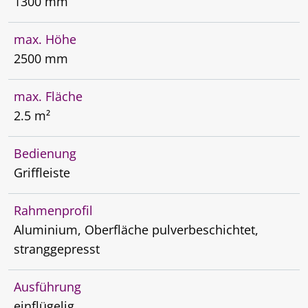
1300 mm
max. Höhe
2500 mm
max. Fläche
2.5 m²
Bedienung
Griffleiste
Rahmenprofil
Aluminium, Oberfläche pulverbeschichtet,
stranggepresst
Ausführung
einflügelig