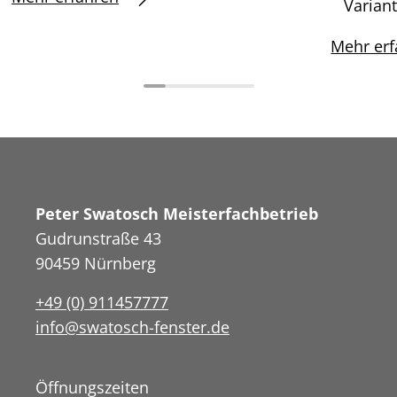
Varian
Mehr erf
Peter Swatosch Meisterfachbetrieb
Gudrunstraße 43
90459 Nürnberg
+49 (0) 911457777
info@swatosch-fenster.de
Öffnungszeiten