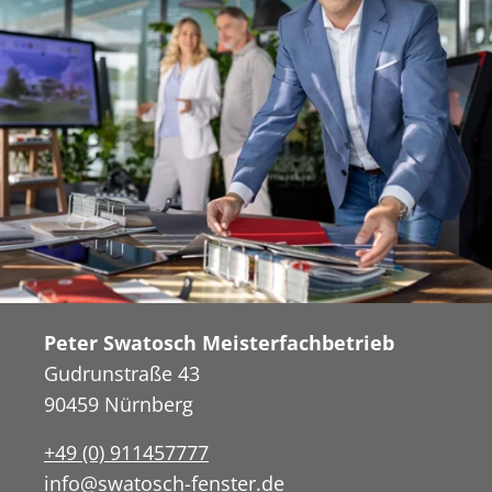
Peter Swatosch Meisterfachbetrieb
Gudrunstraße 43
90459 Nürnberg
+49 (0) 911457777
info@swatosch-fenster.de