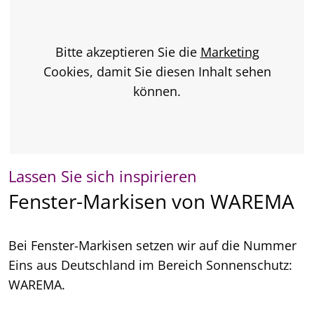
Bitte akzeptieren Sie die
Marketing
Cookies, damit Sie diesen Inhalt sehen
können.
Lassen Sie sich inspirieren
Fenster-Markisen von WAREMA
Bei Fenster-Markisen setzen wir auf die Nummer
Eins aus Deutschland im Bereich Sonnenschutz:
WAREMA.