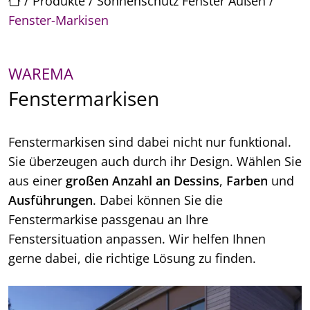
/
Produkte
/
Sonnenschutz Fenster Außen
/
Fenster-Markisen
WAREMA
Fenstermarkisen
Fenstermarkisen sind dabei nicht nur funktional.
Sie überzeugen auch durch ihr Design. Wählen Sie
aus einer
großen Anzahl an Dessins
,
Farben
und
Ausführungen
. Dabei können Sie die
Fenstermarkise passgenau an Ihre
Fenstersituation anpassen. Wir helfen Ihnen
gerne dabei, die richtige Lösung zu finden.