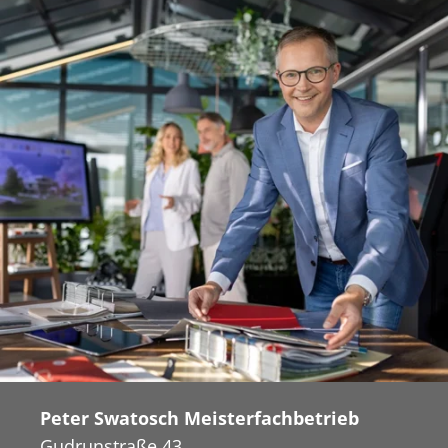
Peter Swatosch Meisterfachbetrieb
Gudrunstraße 43