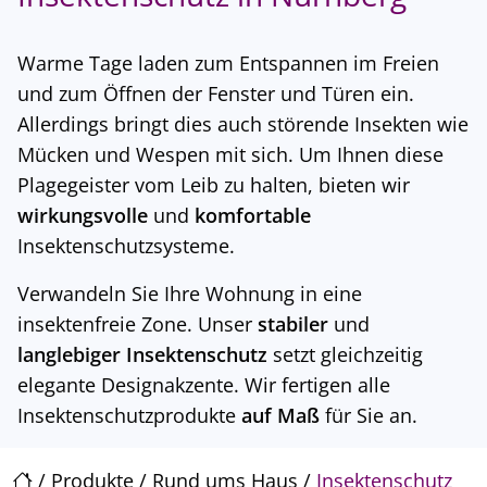
Warme Tage laden zum Entspannen im Freien
und zum Öffnen der Fenster und Türen ein.
Allerdings bringt dies auch störende Insekten wie
Mücken und Wespen mit sich. Um Ihnen diese
Plagegeister vom Leib zu halten, bieten wir
wirkungsvolle
und
komfortable
Insektenschutzsysteme.
Verwandeln Sie Ihre Wohnung in eine
insektenfreie Zone. Unser
stabiler
und
langlebiger Insektenschutz
setzt gleichzeitig
elegante Designakzente. Wir fertigen alle
Insektenschutzprodukte
auf Maß
für Sie an.
/
Produkte
/
Rund ums Haus
/
Insektenschutz