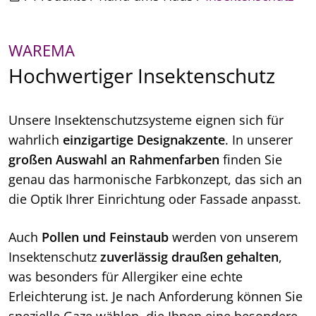
WAREMA
Hochwertiger Insektenschutz
Unsere Insektenschutzsysteme eignen sich für
wahrlich
einzigartige Designakzente
. In unserer
großen Auswahl an Rahmenfarben
finden Sie
genau das harmonische Farbkonzept, das sich an
die Optik Ihrer Einrichtung oder Fassade anpasst.
Auch
Pollen und Feinstaub
werden von unserem
Insektenschutz
zuverlässig draußen gehalten
,
was besonders für Allergiker eine echte
Erleichterung ist. Je nach Anforderung können Sie
spezielle Gaze wählen, die Ihnen eine besondere