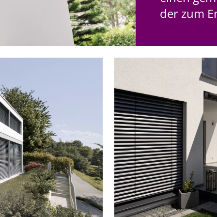
der zum E