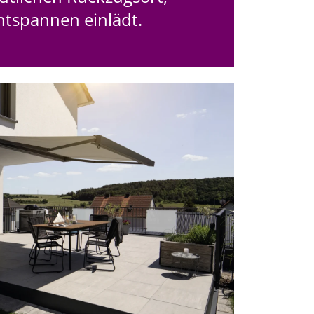
ntspannen einlädt.