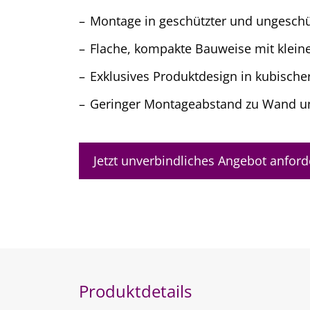
Montage in geschützter und ungeschü
Flache, kompakte Bauweise mit klei
Exklusives Produktdesign in kubische
Geringer Montageabstand zu Wand u
Jetzt unverbindliches Angebot anford
Produktdetails