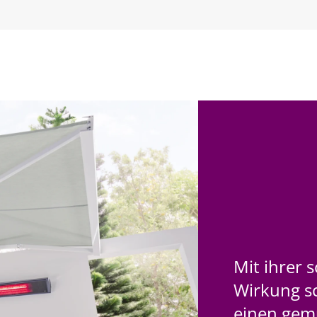
Mit ihrer
Wirkung s
einen gem