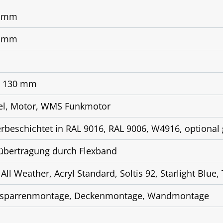
0 mm
0 mm
x 130 mm
el, Motor, WMS Funkmotor
erbeschichtet in RAL 9016, RAL 9006, W4916, option
tübertragung durch Flexband
 All Weather, Acryl Standard, Soltis 92, Starlight Blue, 
sparrenmontage, Deckenmontage, Wandmontage