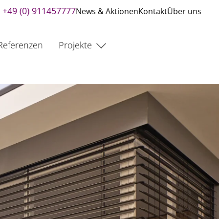
+49 (0) 911457777
News & Aktionen
Kontakt
Über uns
Referenzen
Projekte