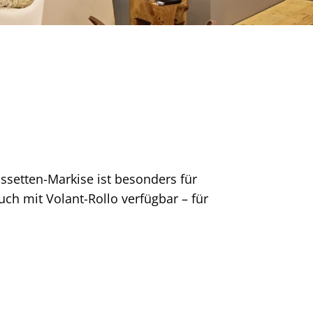
setten-Markise ist besonders für
uch mit Volant-Rollo verfügbar – für