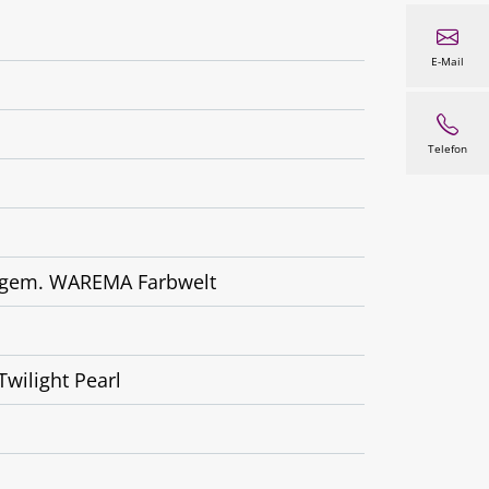
E-Mail
Telefon
al gem. WAREMA Farbwelt
Twilight Pearl