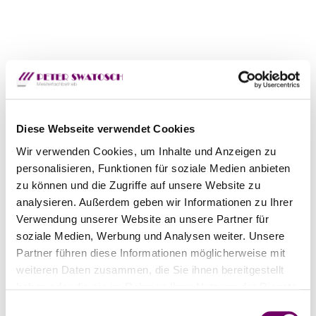
Diese Webseite verwendet Cookies
Wir verwenden Cookies, um Inhalte und Anzeigen zu
personalisieren, Funktionen für soziale Medien anbieten
zu können und die Zugriffe auf unsere Website zu
analysieren. Außerdem geben wir Informationen zu Ihrer
Verwendung unserer Website an unsere Partner für
soziale Medien, Werbung und Analysen weiter. Unsere
Partner führen diese Informationen möglicherweise mit
weiteren Daten zusammen, die Sie ihnen bereitgestellt
haben oder die sie im Rahmen Ihrer Nutzung der Dienste
gesammelt haben.
E