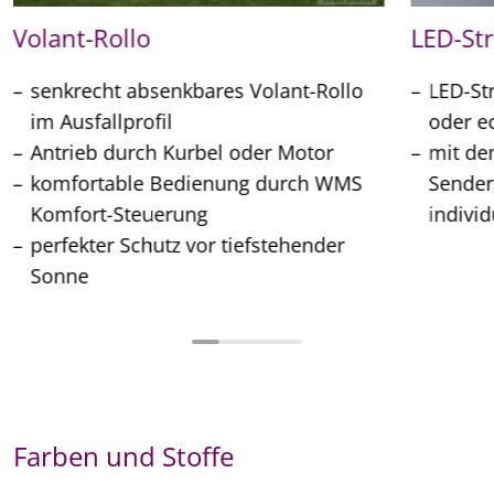
Volant-Rollo
LED-Str
senkrecht absenkbares Volant-Rollo
LED-St
im Ausfallprofil
oder e
Antrieb durch Kurbel oder Motor
mit d
komfortable Bedienung durch WMS
Sender
Komfort-Steuerung
individ
perfekter Schutz vor tiefstehender
Sonne
Farben und Stoffe