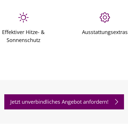
Effektiver Hitze- &
Ausstattungsextras
Sonnenschutz
Jetzt unverbindliches Angebot anfordern!