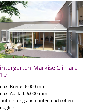
intergarten-Markise Climara
19
max. Breite: 6.000 mm
max. Ausfall: 6.000 mm
Laufrichtung auch unten nach oben
möglich