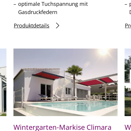
optimale Tuchspannung mit
Gasdruckfedern
Produktdetails
Pr
a
Wintergarten-Markise Climara
W