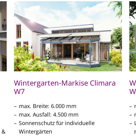
a
Wintergarten-Markise Climara
W
W7
W
max. Breite: 6.000 mm
max. Ausfall: 4.500 mm
Sonnenschutz für individuelle
- &
Wintergärten