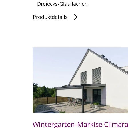
Dreiecks-Glasflächen
Produktdetails
Wintergarten-Markise Climar