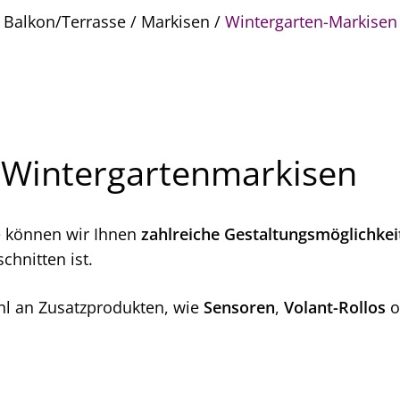
 Balkon/Terrasse
/
Markisen
/
Wintergarten-Markisen
 Wintergartenmarkisen
e können wir Ihnen
zahlreiche Gestaltungsmöglichkei
chnitten ist.
hl an Zusatzprodukten, wie
Sensoren
,
Volant-Rollos
o